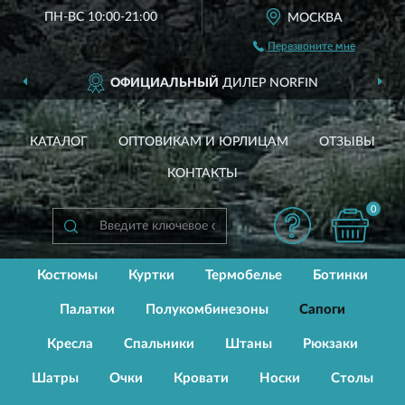
ПН-ВС 10:00-21:00
МОСКВА
Перезвоните мне
ОФИЦИАЛЬНЫЙ
ДИЛЕР NORFIN
КАТАЛОГ
ОПТОВИКАМ И ЮРЛИЦАМ
ОТЗЫВЫ
КОНТАКТЫ
0
Костюмы
Куртки
Термобелье
Ботинки
Палатки
Полукомбинезоны
Сапоги
Кресла
Спальники
Штаны
Рюкзаки
Шатры
Очки
Кровати
Носки
Столы