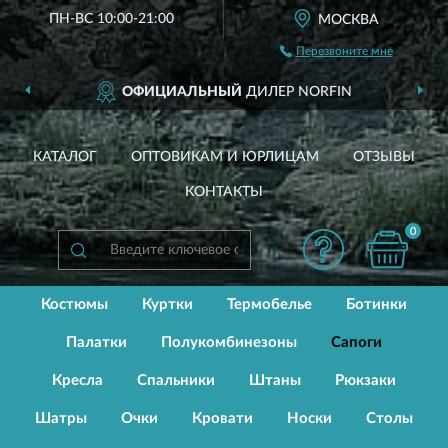
ПН-ВС 10:00-21:00
МОСКВА
Перезвоните мне
ОФИЦИАЛЬНЫЙ
ДИЛЕР NORFIN
КАТАЛОГ
ОПТОВИКАМ И ЮРЛИЦАМ
ОТЗЫВЫ
КОНТАКТЫ
0
Костюмы
Куртки
Термобелье
Ботинки
Палатки
Полукомбинезоны
Сапоги
Кресла
Спальники
Штаны
Рюкзаки
Шатры
Очки
Кровати
Носки
Столы