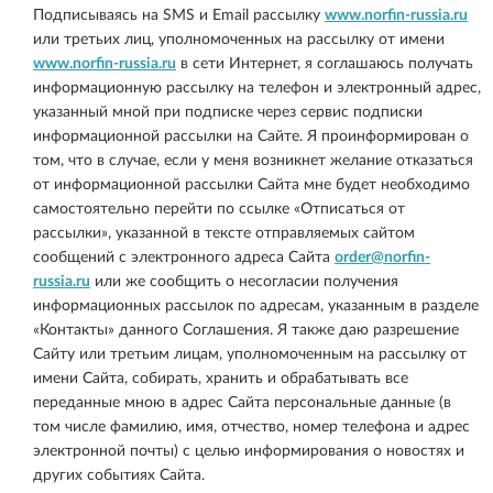
Подписываясь на SMS и Email рассылку
www.norfin-russia.ru
или третьих лиц, уполномоченных на рассылку от имени
www.norfin-russia.ru
в сети Интернет, я соглашаюсь получать
информационную рассылку на телефон и электронный адрес,
указанный мной при подписке через сервис подписки
информационной рассылки на Сайте. Я проинформирован о
том, что в случае, если у меня возникнет желание отказаться
от информационной рассылки Сайта мне будет необходимо
самостоятельно перейти по ссылке «Отписаться от
рассылки», указанной в тексте отправляемых сайтом
сообщений с электронного адреса Сайта
order@norfin-
russia.ru
или же сообщить о несогласии получения
информационных рассылок по адресам, указанным в разделе
«Контакты» данного Соглашения. Я также даю разрешение
Сайту или третьим лицам, уполномоченным на рассылку от
имени Сайта, собирать, хранить и обрабатывать все
переданные мною в адрес Сайта персональные данные (в
том числе фамилию, имя, отчество, номер телефона и адрес
электронной почты) с целью информирования о новостях и
других событиях Сайта.