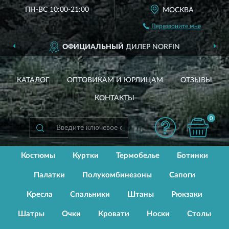
ПН-ВС 10:00-21:00
МОСКВА
Перезвоните мне
ОФИЦИАЛЬНЫЙ
ДИЛЕР NORFIN
БЕСП
КАТАЛОГ
ОПТОВИКАМ И ЮРЛИЦАМ
ОТЗЫВЫ
КОНТАКТЫ
0
Костюмы
Куртки
Термобелье
Ботинки
Палатки
Полукомбинезоны
Сапоги
Кресла
Спальники
Штаны
Рюкзаки
Шатры
Очки
Кровати
Носки
Столы