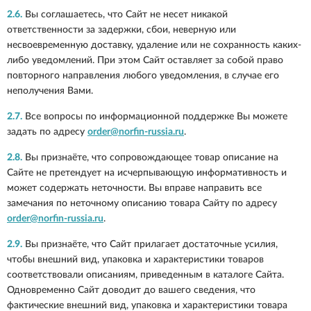
2.6.
Вы соглашаетесь, что Сайт не несет никакой
ответственности за задержки, сбои, неверную или
несвоевременную доставку, удаление или не сохранность каких-
либо уведомлений. При этом Сайт оставляет за собой право
повторного направления любого уведомления, в случае его
неполучения Вами.
2.7.
Все вопросы по информационной поддержке Вы можете
задать по адресу
order@norfin-russia.ru
.
2.8.
Вы признаёте, что сопровождающее товар описание на
Сайте не претендует на исчерпывающую информативность и
может содержать неточности. Вы вправе направить все
замечания по неточному описанию товара Сайту по адресу
order@norfin-russia.ru
.
2.9.
Вы признаёте, что Сайт прилагает достаточные усилия,
чтобы внешний вид, упаковка и характеристики товаров
соответствовали описаниям, приведенным в каталоге Сайта.
Одновременно Сайт доводит до вашего сведения, что
фактические внешний вид, упаковка и характеристики товара