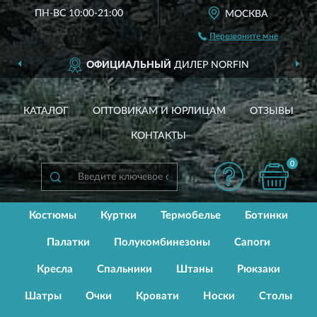
ПН-ВС 10:00-21:00
МОСКВА
Перезвоните мне
ОФИЦИАЛЬНЫЙ
ДИЛЕР NORFIN
КАТАЛОГ
ОПТОВИКАМ И ЮРЛИЦАМ
ОТЗЫВЫ
КОНТАКТЫ
0
Костюмы
Куртки
Термобелье
Ботинки
Палатки
Полукомбинезоны
Сапоги
Кресла
Спальники
Штаны
Рюкзаки
Шатры
Очки
Кровати
Носки
Столы