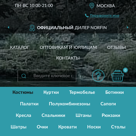
ПН-ВС 10:00-21:00
МОСКВА
Перезвоните мне
ОФИЦИАЛЬНЫЙ
ДИЛЕР NORFIN
КАТАЛОГ
ОПТОВИКАМ И ЮРЛИЦАМ
ОТЗЫВЫ
КОНТАКТЫ
0
Костюмы
Куртки
Термобелье
Ботинки
Палатки
Полукомбинезоны
Сапоги
Кресла
Спальники
Штаны
Рюкзаки
Шатры
Очки
Кровати
Носки
Столы