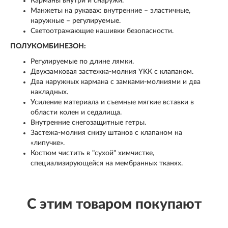
Карманы внутри и снаружи.
Манжеты на рукавах: внутренние – эластичные,
наружные – регулируемые.
Светоотражающие нашивки безопасности.
ПОЛУКОМБИНЕЗОН:
Регулируемые по длине лямки.
Двухзамковая застежка-молния YKK с клапаном.
Два наружных кармана с замками-молниями и два
накладных.
Усиление материала и съемные мягкие вставки в
области колен и седалища.
Внутренние снегозащитные гетры.
Застежа-молния снизу штанов с клапаном на
«липучке».
Костюм чистить в "сухой" химчистке,
специализирующейся на мембранных тканях.
С этим товаром покупают