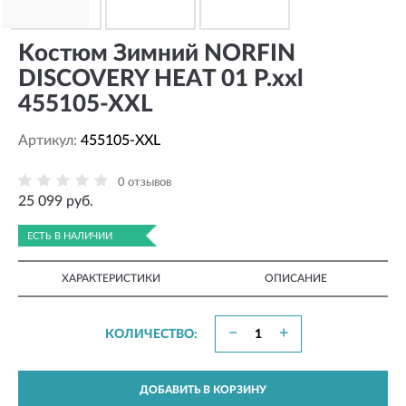
Kостюм Зимний NORFIN
DISCOVERY HEAT 01 Р.xxl
455105-XXL
Артикул:
455105-XXL
0 отзывов
25 099 руб.
ЕСТЬ В НАЛИЧИИ
ХАРАКТЕРИСТИКИ
ОПИСАНИЕ
−
+
КОЛИЧЕСТВО:
ДОБАВИТЬ В КОРЗИНУ