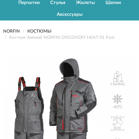
Перчатки
Стулья
Жилеты
Шапки
Аксессуары
NORFIN
КОСТЮМЫ
Kостюм Зимний NORFIN DISCOVERY HEAT 01 Р.xxl