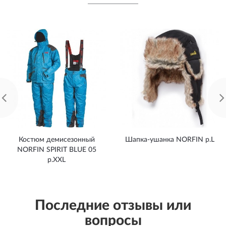
Костюм демисезонный
Шапка-ушанка NORFIN р.L
NORFIN SPIRIT BLUE 05
р.XXL
Последние отзывы или
вопросы