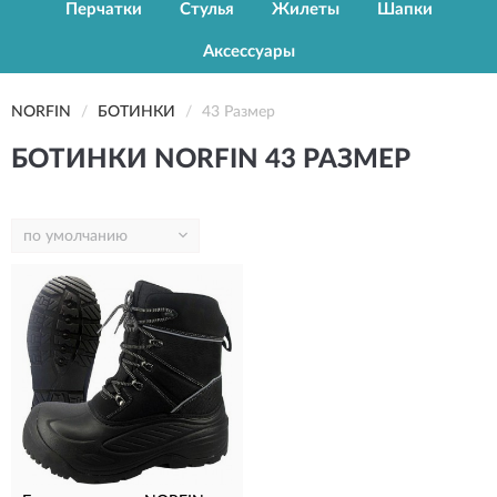
Перчатки
Стулья
Жилеты
Шапки
Аксессуары
NORFIN
БОТИНКИ
43 Размер
БОТИНКИ NORFIN 43 РАЗМЕР