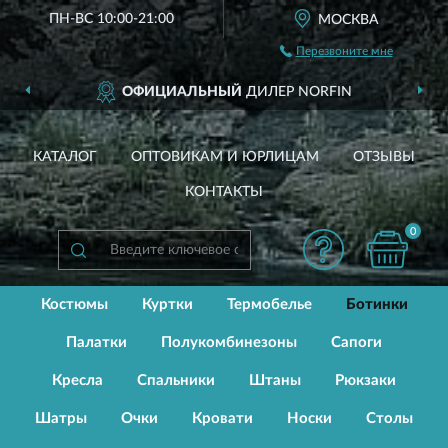
ПН-ВС 10:00-21:00
МОСКВА
Перезвоните мне
ОФИЦИАЛЬНЫЙ
ДИЛЕР NORFIN
КАТАЛОГ
ОПТОВИКАМ И ЮРЛИЦАМ
ОТЗЫВЫ
КОНТАКТЫ
0
Костюмы
Куртки
Термобелье
Ботинки
Палатки
Полукомбинезоны
Сапоги
Кресла
Спальники
Штаны
Рюкзаки
Шатры
Очки
Кровати
Носки
Столы