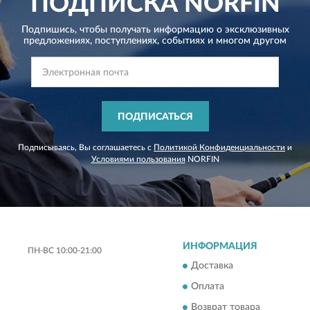
ПОДПИСКА
NORFIN
Подпишись, чтобы получать информацию о эксклюзивных
предложениях,
поступлениях, событиях и многом другом
ПОДПИСАТЬСЯ
Подписываясь, Вы соглашаетесь с
Политикой Конфиденциальности
и
Условиями пользования
NORFIN
ИНФОРМАЦИЯ
ПН-ВС 10:00-21:00
Доставка
Оплата
Возврат товара